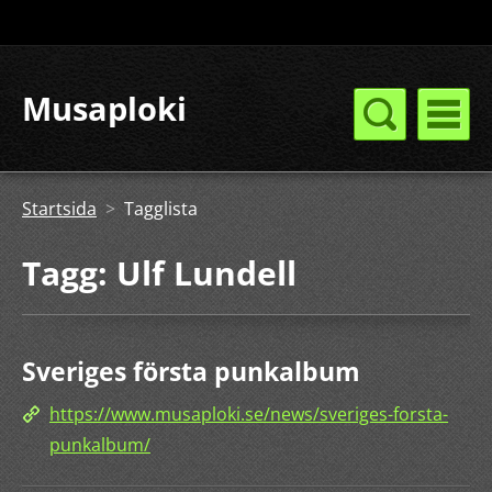
Musaploki
Startsida
>
Tagglista
Tagg: Ulf Lundell
Sveriges första punkalbum
https://www.musaploki.se/news/sveriges-forsta-
punkalbum/