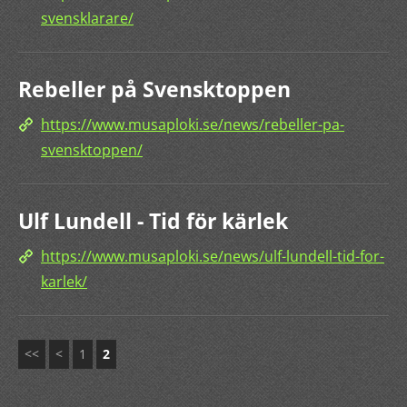
svensklarare/
Rebeller på Svensktoppen
https://www.musaploki.se/news/rebeller-pa-
svensktoppen/
Ulf Lundell - Tid för kärlek
https://www.musaploki.se/news/ulf-lundell-tid-for-
karlek/
<<
<
1
2