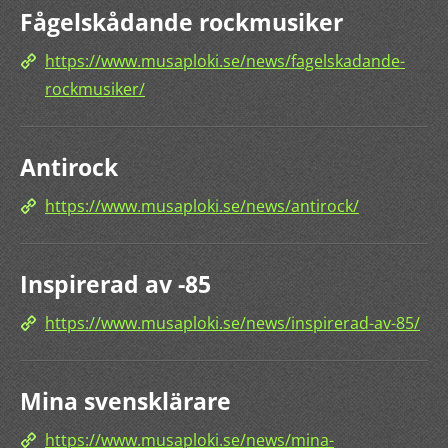
Fågelskådande rockmusiker
https://www.musaploki.se/news/fagelskadande-
rockmusiker/
Antirock
https://www.musaploki.se/news/antirock/
Inspirerad av -85
https://www.musaploki.se/news/inspirerad-av-85/
Mina svensklärare
https://www.musaploki.se/news/mina-