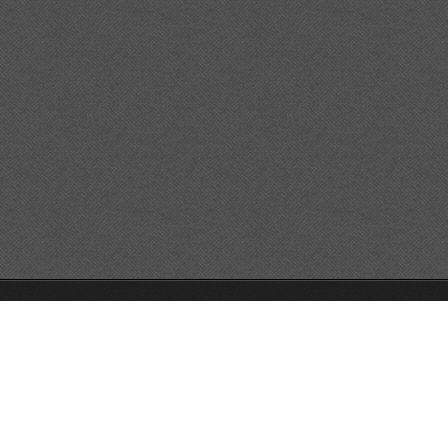
© 2015 All rights reserved.
Drivs med
Webnode