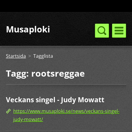
Musaploki
Startsida
>
Tagglista
Tagg: rootsreggae
Veckans singel - Judy Mowatt
https://www.musaploki.se/news/veckans-singel-
judy-mowatt/