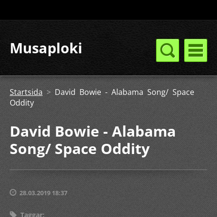
Musaploki
Startsida
>
David Bowie - Alabama Song/ Space
Oddity
David Bowie - Alabama
Song/ Space Oddity
28.03.2019 18:37
Taggar
: