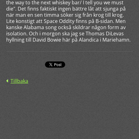
the way to the next whiskey bar/ I tell you we must
die". Det finns faktiskt ingen bättre låt att sjunga på
när man en sen timma söker sig från krog till krog.
Lite konstigt att Space Oddity finns på B-sidan. Men
kanske Alabama song också skildrar någon form av
isolation. Och i morgon ska jag se Thomas DiLevas
hyllning till David Bowie här på Alandica i Mariehamn.
Tillbaka