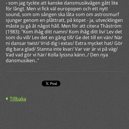
- som jag tyckte att kanske dansmusikvågen gått lite
för långt. Men vi fick väl europopen och ett nytt
sound, som om sången ska låta som om astrosmurf
sjunger genom en plåttratt, på köpet - ja, utvecklingen
måste ju gå åt något håll. Men för att citera Thåström
(1983): "Kom ihåg ditt namn/ Kom ihåg ditt liv/ Lev det
som du vill/ Lev det en gång till/ Ge det till en vän/ När
ni dansar twist/ Vrid dig i extas/ Extra mycket hat/ Gör
dig bara glad/ Stanna inte kvar/ Var var är vi på väg/
Vad vad gör vi här/ Kolla lyssna känn../ Den nya
dansmusiken.."
Tillbaka