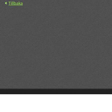
Tillbaka
© 2015 All rights reserved.
Drivs med
Webnode