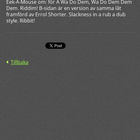
Eek-A-Mouse om: för A Wa Do Dem, Wa Do Dem Dem
Dem. Riddim! B-sidan är en version av samma låt
framförd av Errol Shorter. Slackness in a rub a dub
style. Ribbit!
Tillbaka