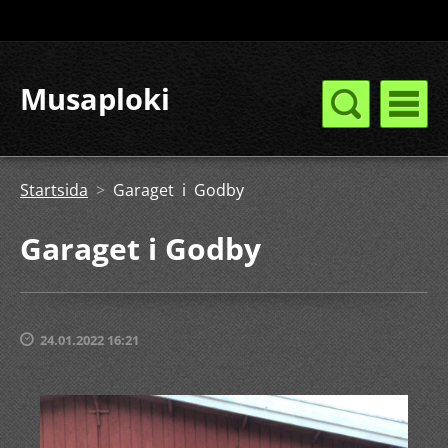
Musaploki
Startsida
>
Garaget i Godby
Garaget i Godby
24.01.2022 16:21