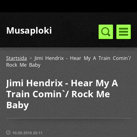
Musaploki
Startsida
>
Jimi Hendrix - Hear My A Train Comin`/
Rock Me Baby
Jimi Hendrix - Hear My A
Train Comin`/ Rock Me
Baby
10.09.2018 20:11