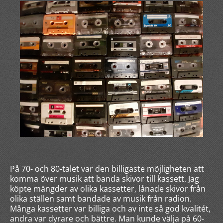
På 70- och 80-talet var den billigaste möjligheten att
komma över musik att banda skivor till kassett. Jag
köpte mängder av olika kassetter, lånade skivor från
olika ställen samt bandade av musik från radion.
Många kassetter var billiga och av inte så god kvalitét,
andra var dyrare och bättre. Man kunde välja på 60-