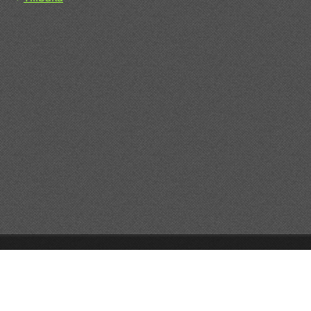
© 2015 All rights reserved.
Drivs med
Webnode