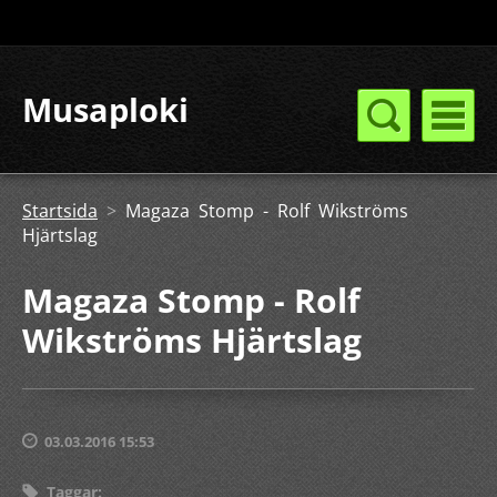
Musaploki
Startsida
>
Magaza Stomp - Rolf Wikströms
Hjärtslag
Magaza Stomp - Rolf
Wikströms Hjärtslag
03.03.2016 15:53
Taggar
: