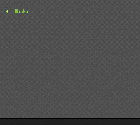
Tillbaka
© 2015 All rights reserved.
Drivs med
Webnode