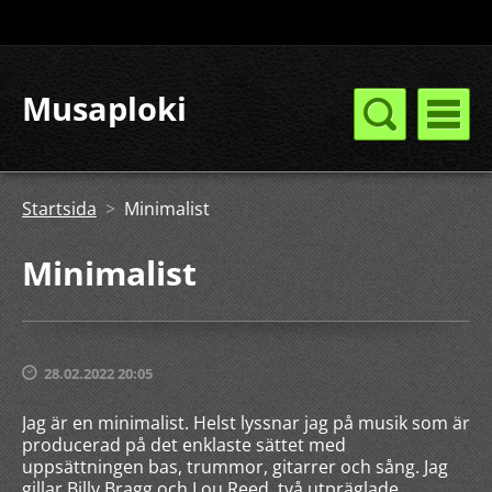
Musaploki
Startsida
>
Minimalist
Minimalist
28.02.2022 20:05
Jag är en minimalist. Helst lyssnar jag på musik som är
producerad på det enklaste sättet med
uppsättningen bas, trummor, gitarrer och sång. Jag
gillar Billy Bragg och Lou Reed, två utpräglade