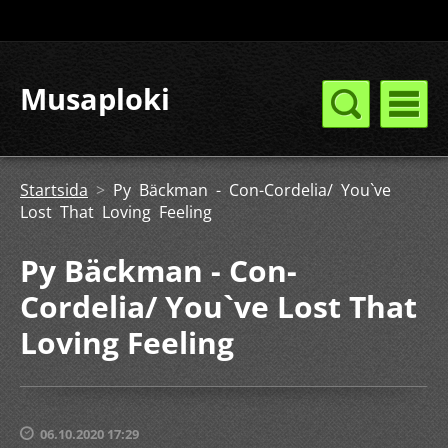
Musaploki
Startsida
>
Py Bäckman - Con-Cordelia/ You`ve
Lost That Loving Feeling
Py Bäckman - Con-
Cordelia/ You`ve Lost That
Loving Feeling
06.10.2020 17:29