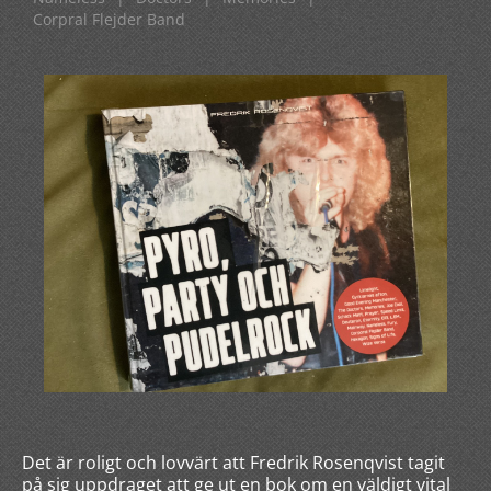
Corpral Flejder Band
Det är roligt och lovvärt att Fredrik Rosenqvist tagit
på sig uppdraget att ge ut en bok om en väldigt vital