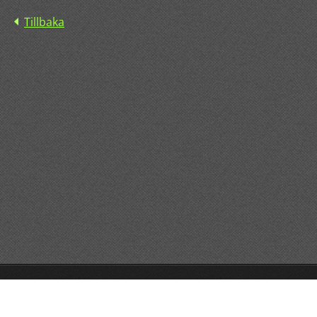
Tillbaka
© 2015 All rights reserved.
Drivs med
Webnode