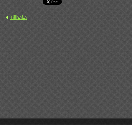
Tillbaka
© 2015 All rights reserved.
Drivs med
Webnode