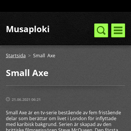
Musaploki
Startsida
>
Small Axe
Small Axe
21.06.2021 06:21
Small Axe är en tv-serie bestående av fem fristående
delar som berättar om livet i London för inflyttade
med karibisk bakgrund. Serien är skapad av den
brittiske filmregissören Steve McQueen. Den första