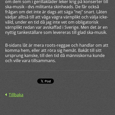
om dem som i gerillakläder leker krig på konserter till
ska-musik - dvs militanta skinheads. De får också
frågan om det inte är dags att säga "nej" snart. Låten
vädjar alltså till att våga vägra värnplikt och välja icke-
våld, under en tid då jag inte vet om obligatorisk
värnplikt redan var avskaffad i Sverige. Men det är en
nyttig tankeställare som levereras till glad ska-musik.
B-sidans låt är mera roots-reggae och handlar om att
komma hem, eller att röra sig hemåt. Bakåt till sitt
ursprung kanske, till den tid då människorna kunde
och ville vara tillsammans.
Tillbaka