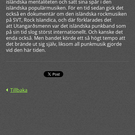
isländska mentaliteten och satt sina spår i den
isländska populärmusiken. För en tid sedan gick det
också en dokumentär om den isländska rockmusiken
på SVT, Rock Islandica, och där förklarades det
att Utangarðsmenn var det isländska punkband som
på sin tid slog störst internationellt. Och kanske det
enda också. Men bandet körde ett så högt tempo att
det brände ut sig själv, liksom all punkmusik gjorde
vid den här tiden.
Tillbaka