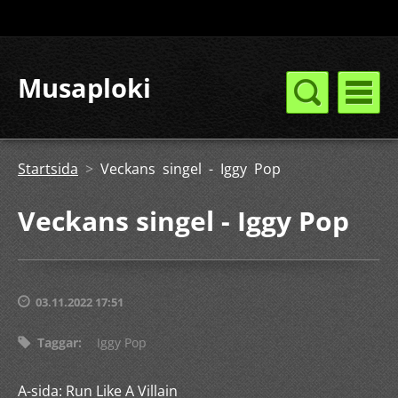
Musaploki
Startsida
>
Veckans singel - Iggy Pop
Veckans singel - Iggy Pop
03.11.2022 17:51
Taggar
:
Iggy Pop
A-sida: Run Like A Villain