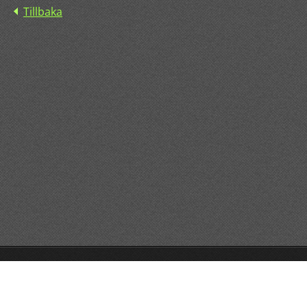
Tillbaka
© 2015 All rights reserved.
Drivs med
Webnode