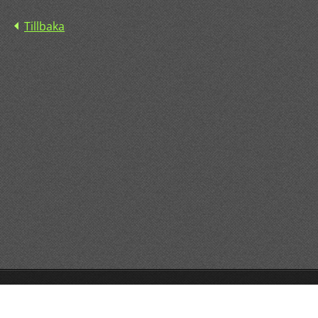
Tillbaka
© 2015 All rights reserved.
Drivs med
Webnode