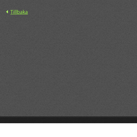
Tillbaka
© 2015 All rights reserved.
Drivs med
Webnode