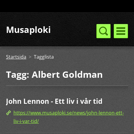
Musaploki
Startsida
>
Tagglista
Tagg: Albert Goldman
John Lennon - Ett liv i vår tid
https://www.musaploki.se/news/john-lennon-ett-
liv-i-var-tid/