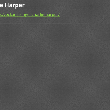
ie Harper
/veckans-singel-charlie-harper/