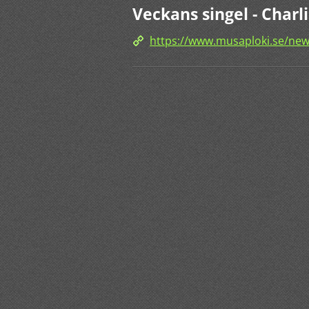
Veckans singel - Charl
https://www.musaploki.se/news