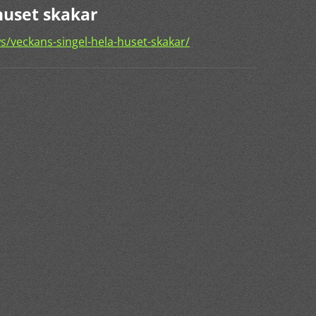
huset skakar
/veckans-singel-hela-huset-skakar/