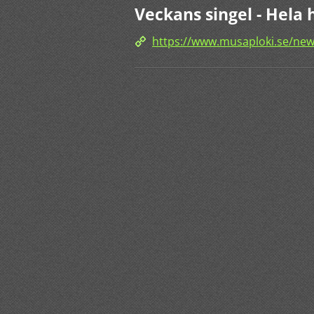
Veckans singel - Hela 
https://www.musaploki.se/news