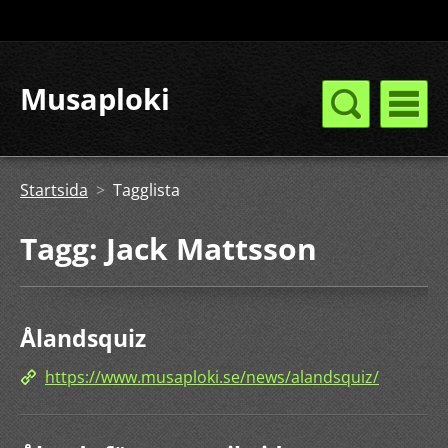
Musaploki
Startsida
>
Tagglista
Tagg: Jack Mattsson
Ålandsquiz
https://www.musaploki.se/news/alandsquiz/