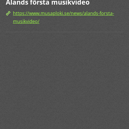
Ålands första musikvideo
https://www.musaploki.se/news/alands-forsta-
musikvideo/