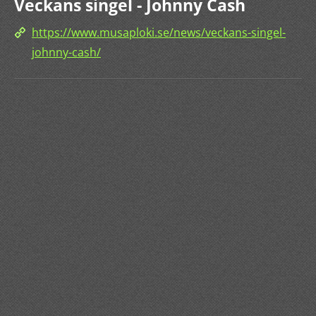
Veckans singel - Johnny Cash
https://www.musaploki.se/news/veckans-singel-
johnny-cash/