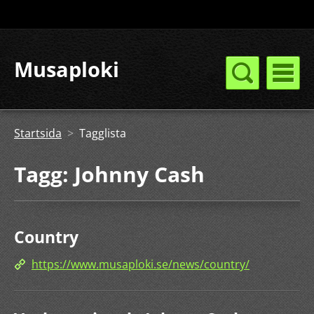
Musaploki
Startsida
>
Tagglista
Tagg: Johnny Cash
Country
https://www.musaploki.se/news/country/