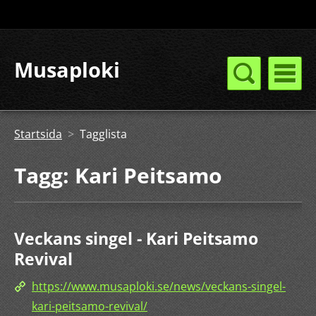
Musaploki
Startsida
>
Tagglista
Tagg: Kari Peitsamo
Veckans singel - Kari Peitsamo
Revival
https://www.musaploki.se/news/veckans-singel-
kari-peitsamo-revival/