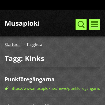
Musaploki
Startsida
>
Tagglista
Tagg: Kinks
Punkföregångarna
https://www.musaploki.se/news/punkforegangarna/