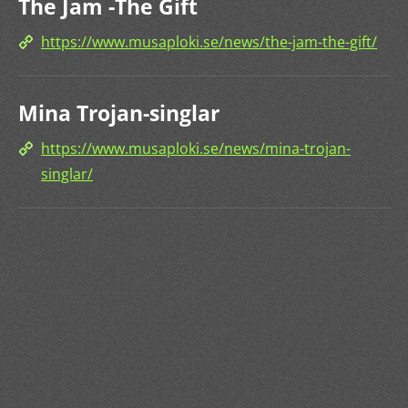
The Jam -The Gift
https://www.musaploki.se/news/the-jam-the-gift/
Mina Trojan-singlar
https://www.musaploki.se/news/mina-trojan-
singlar/