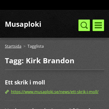
Musaploki
Startsida
>
Tagglista
Tagg: Kirk Brandon
Ett skrik i moll
https://www.musaploki.se/news/ett-skrik-i-moll/