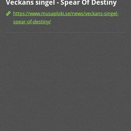
Veckans singel - Spear Of Destiny
https://www.musaploki.se/news/veckans-singel-
spear-of-destiny/