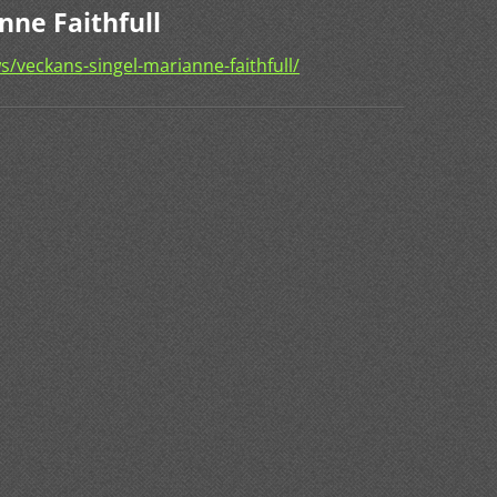
nne Faithfull
/veckans-singel-marianne-faithfull/