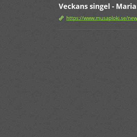
Veckans singel - Maria
https://www.musaploki.se/news