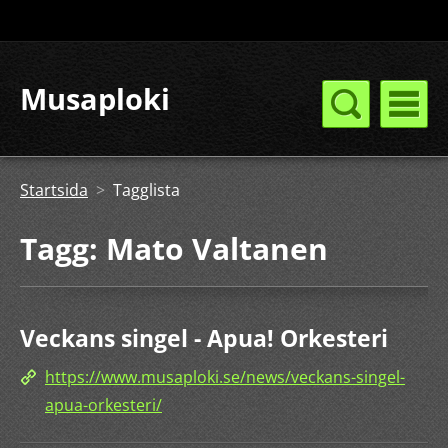
Musaploki
Startsida
>
Tagglista
Tagg: Mato Valtanen
Veckans singel - Apua! Orkesteri
https://www.musaploki.se/news/veckans-singel-
apua-orkesteri/