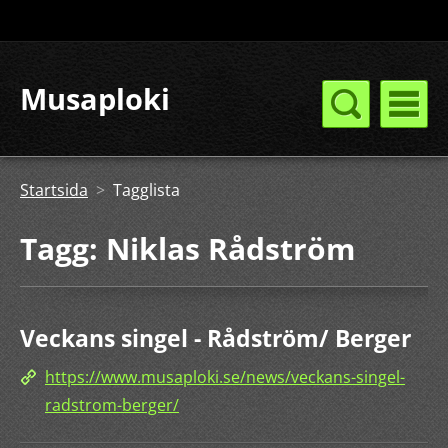
Musaploki
Startsida
>
Tagglista
Tagg: Niklas Rådström
Veckans singel - Rådström/ Berger
https://www.musaploki.se/news/veckans-singel-
radstrom-berger/