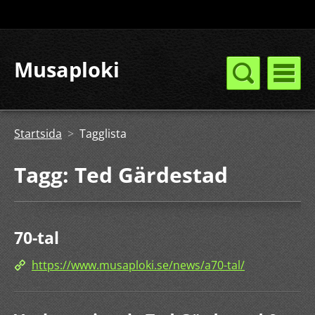
Musaploki
Startsida
>
Tagglista
Tagg: Ted Gärdestad
70-tal
https://www.musaploki.se/news/a70-tal/