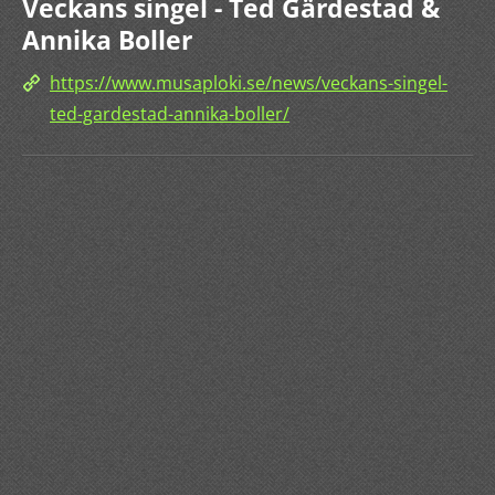
Veckans singel - Ted Gärdestad &
Annika Boller
https://www.musaploki.se/news/veckans-singel-
ted-gardestad-annika-boller/