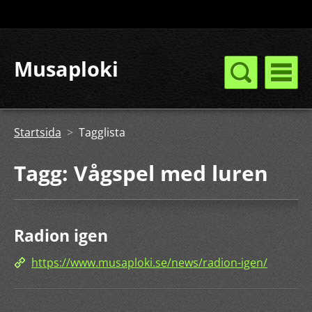
Musaploki
Startsida
>
Tagglista
Tagg: Vågspel med luren
Radion igen
https://www.musaploki.se/news/radion-igen/