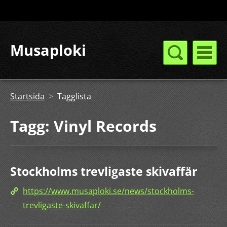
Musaploki
Startsida
>
Tagglista
Tagg: Vinyl Records
Stockholms trevligaste skivaffär
https://www.musaploki.se/news/stockholms-
trevligaste-skivaffar/