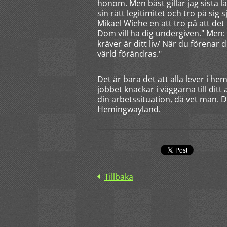
honom. Men bäst gillar jag sista l
sin rätt legitimitet och tro på sig 
Mikael Wiehe en att tro på att det 
Dom vill ha dig undergiven." Men: 
kräver är ditt liv/ När du förena
värld förändras."
Det är bara det att alla lever i
jobbet knackar i väggarna till di
din arbetssituation, då vet man. 
Hemingwayland.
Tillbaka