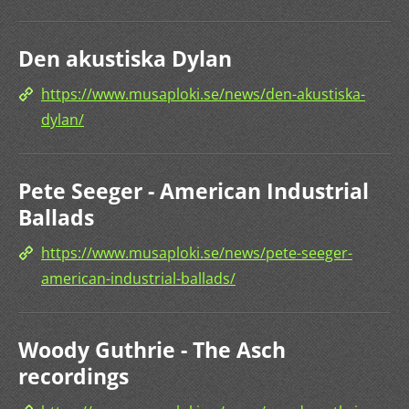
Den akustiska Dylan
https://www.musaploki.se/news/den-akustiska-
dylan/
Pete Seeger - American Industrial
Ballads
https://www.musaploki.se/news/pete-seeger-
american-industrial-ballads/
Woody Guthrie - The Asch
recordings