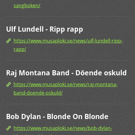
sangboken/
Ulf Lundell - Ripp rapp
https://www.musaploki.se/news/ulf-lundell-ripp-
rapp/
Raj Montana Band - Döende oskuld
https://www.musaploki.se/news/raj-montana-
band-doende-oskuld/
Bob Dylan - Blonde On Blonde
https://www.musaploki.se/news/bob-dylan-